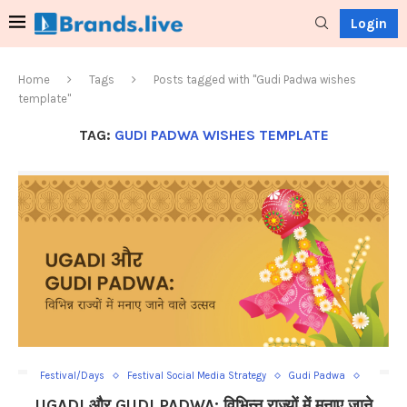
Login
Home
Tags
Posts tagged with "Gudi Padwa wishes
template"
TAG:
GUDI PADWA WISHES TEMPLATE
Festival/Days
Festival Social Media Strategy
Gudi Padwa
Ugadi
Ugadi Social Media Category
UGADI और GUDI PADWA: विभिन्न राज्यों में मनाए जाने